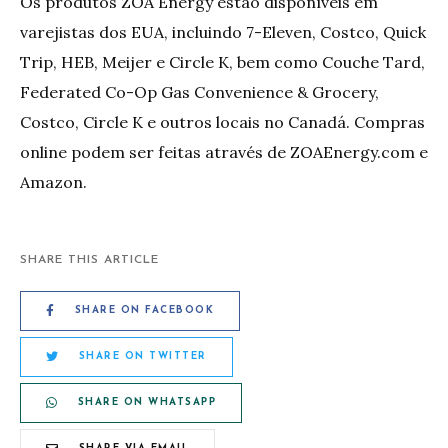
Os produtos ZOA Energy estão disponíveis em
varejistas dos EUA, incluindo 7-Eleven, Costco, Quick
Trip, HEB, Meijer e Circle K, bem como Couche Tard,
Federated Co-Op Gas Convenience & Grocery,
Costco, Circle K e outros locais no Canadá. Compras
online podem ser feitas através de ZOAEnergy.com e
Amazon.
SHARE THIS ARTICLE
SHARE ON FACEBOOK
SHARE ON TWITTER
SHARE ON WHATSAPP