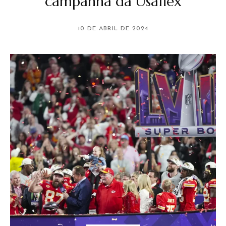
campanha da Usaflex
10 DE ABRIL DE 2024