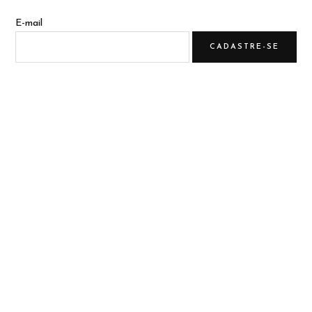
E-mail
BRAND PERFORMANCE
QUEM FAZ