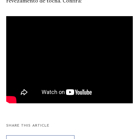
revezamento de tocha. Confira:
SHARE THIS ARTICLE