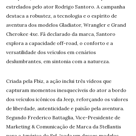
estrelados pelo ator Rodrigo Santoro. A campanha
destaca a robustez, a tecnologia e o espírito de
aventura dos modelos Gladiator, Wrangler e Grand
Cherokee 4xe. Fã declarado da marca, Santoro
explora a capacidade off-road, o conforto e a
versatilidade dos veículos em cenários
deslumbrantes, em sintonia com a natureza.
Criada pela Fbiz, a ação inclui três vídeos que
capturam momentos inesquecíveis do ator a bordo
dos veículos icônicos da Jeep, reforçando os valores
de liberdade, autenticidade e paixão pela aventura.
Segundo Frederico Battaglia, Vice-Presidente de
Marketing & Comunicação de Marca da Stellantis
para a América do Sul, “cada um desses modelos