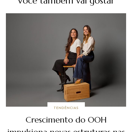
Você também vai gostar
TENDÊNCIAS
Crescimento do OOH