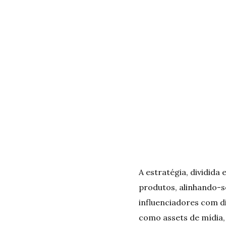
A estratégia, dividid
produtos, alinhando-se
influenciadores com di
como assets de mídia,