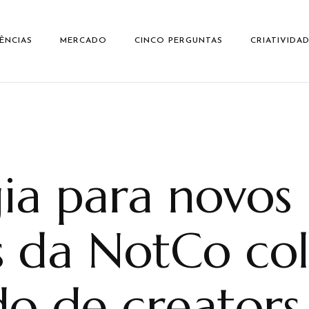
ÊNCIAS
MERCADO
CINCO PERGUNTAS
CRIATIVIDA
gia para novos
s da NotCo co
o de creators