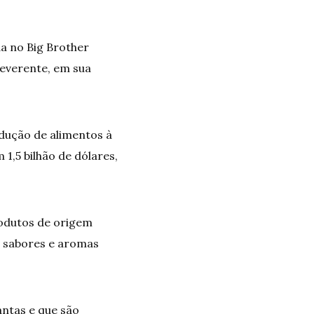
da no Big Brother
rreverente, em sua
dução de alimentos à
1,5 bilhão de dólares,
odutos de origem
, sabores e aromas
antas e que são