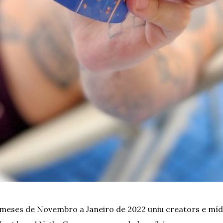
 meses de Novembro a Janeiro
de 2022
uniu creators e míd