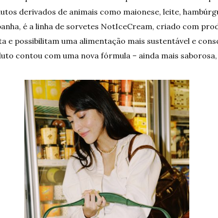
dutos derivados de animais como maionese, leite, hambúrg
panha, é a linha de sorvetes NotIceCream, criado com pro
a e possibilitam uma alimentação mais sustentável e cons
uto contou com uma nova fórmula – ainda mais saborosa,