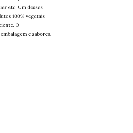
uer etc. Um desses
dutos 100% vegetais
ciente. O
 embalagem e sabores.