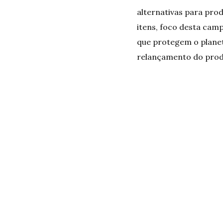
alternativas para pro
itens, foco desta cam
que protegem o planet
relançamento do prod