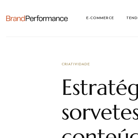
E-COMMERCE
TEND
CRIATIVIDADE
Estraté
sorvete
conteúd