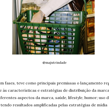
@majutrindade
a em fases, teve como principais premissas o lançamento r
 às características e estratégias de distribuição da marca
ferentes aspectos da marca, saúde, lifestyle, humor; uso d
 tendo resultados amplificadas pelas estratégias de mídia