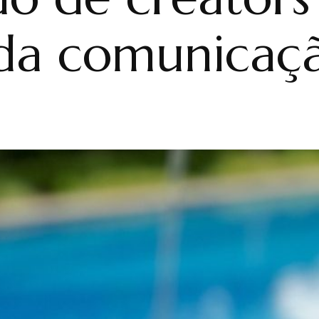
 da comunicaç