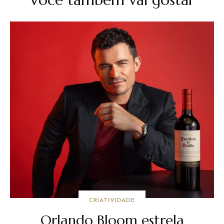
CRIATIVIDADE
Orlando Bloom estrela