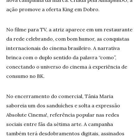
nova campanha da marca. Criada pela AlmapBBDO, a
ação promove a oferta King em Dobro.
No filme para TV, a atriz aparece em um restaurante
da rede celebrando, com bom humor, as conquistas
internacionais do cinema brasileiro. A narrativa
brinca com o duplo sentido da palavra “como”,
conectando o universo do cinema à experiência de
consumo no BK.
No encerramento do comercial, Tânia Maria
saboreia um dos sanduíches e solta a expressão
Absolute Cinema!, referência popular nas redes
sociais entre fãs da sétima arte. A campanha
também terá desdobramentos digitais, assinados