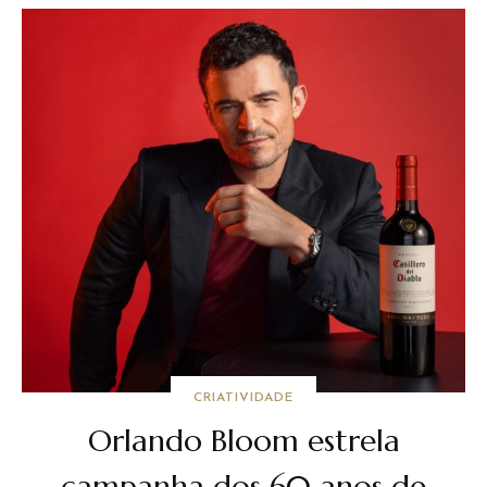
CRIATIVIDADE
Orlando Bloom estrela
campanha dos 60 anos de