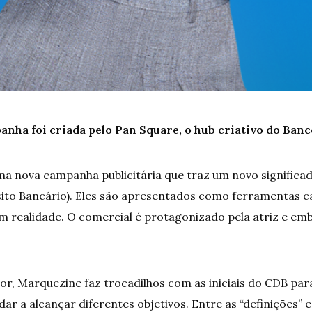
nha foi criada pelo Pan Square, o hub criativo do Ban
a nova campanha publicitária que traz um novo significa
sito Bancário). Eles são apresentados como ferramentas 
 realidade. O comercial é protagonizado pela atriz e em
, Marquezine faz trocadilhos com as iniciais do CDB pa
ar a alcançar diferentes objetivos. Entre as “definições” e