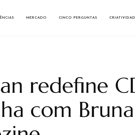
ÊNCIAS
MERCADO
CINCO PERGUNTAS
CRIATIVIDA
an redefine 
ha com Bruna
zine