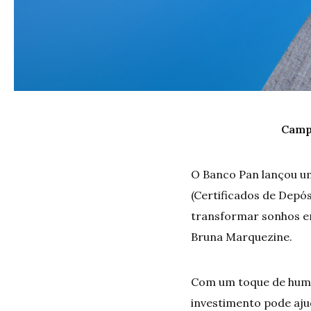
Campa
O Banco Pan lançou um
(Certificados de Depó
transformar sonhos em
Bruna Marquezine.
Com um toque de humor
investimento pode ajud