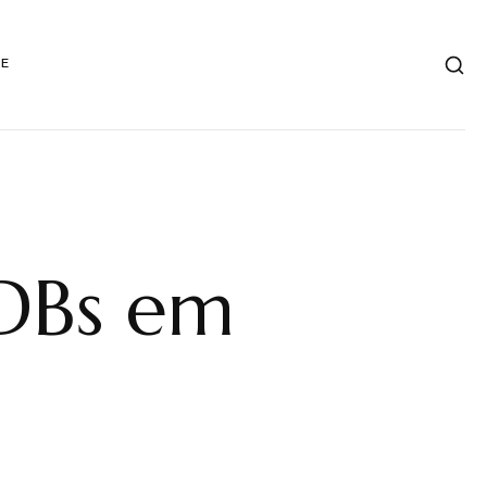
DE
CDBs em