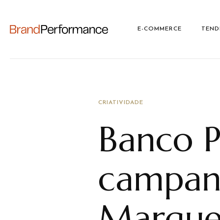
E-COMMERCE
TEND
CRIATIVIDADE
Banco P
campan
Marque