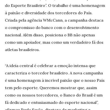
do Esporte Brasileiro”. O trabalho é uma homenagem
à paixão e diversidade dos torcedores do País.
Criada pela agência WMcCann, a campanha destaca
o compromisso do banco com o desenvolvimento
nacional. Além disso, posiciona o BB não apenas
como um apoiador, mas como um verdadeiro fã dos
atletas brasileiros.
“A ideia central é celebrar a emoção intensa que
caracteriza o torcedor brasileiro. A nova campanha
é uma homenagem à incrível paixão que o nosso País
tem pelo esporte. Queremos mostrar que, assim
como os nossos torcedores, o Banco do Brasil é um
fã dedicado e entusiasmado do esporte nacional”,
afirmou Paula Sayão, diretora de marketing e