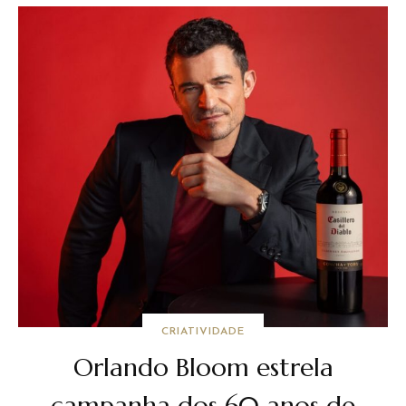
CRIATIVIDADE
Orlando Bloom estrela
campanha dos 60 anos de