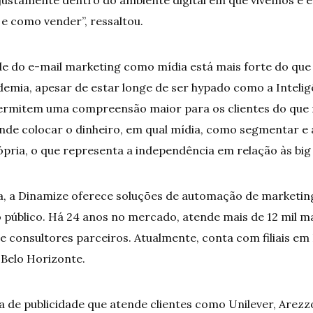
e como vender”, ressaltou.
ade do e-mail marketing como mídia está mais forte do qu
ia, apesar de estar longe de ser hypado como a Inteligênc
ermitem uma compreensão maior para os clientes do que 
onde colocar o dinheiro, em qual mídia, como segmentar e 
pria, o que representa a independência em relação às big 
, a Dinamize oferece soluções de automação de marketin
público. Há 24 anos no mercado, atende mais de 12 mil 
 e consultores parceiros. Atualmente, conta com filiais em
e Belo Horizonte.
 de publicidade que atende clientes como Unilever, Arezz