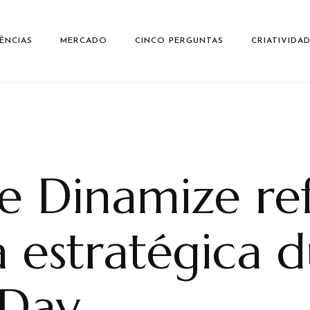
ÊNCIAS
MERCADO
CINCO PERGUNTAS
CRIATIVIDA
e Dinamize re
a estratégica 
Day