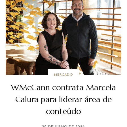
MERCADO
WMcCann contrata Marcela
Calura para liderar área de
conteúdo
30 DE JULHO DE 2026