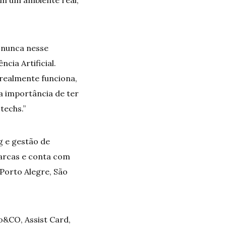
e nunca nesse
ia Artificial.
realmente funciona,
a importância de ter
techs.”
g e gestão de
marcas e conta com
 Porto Alegre, São
o&CO, Assist Card,