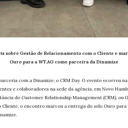
ts sobre Gestão de Relacionamento com o Cliente e mar
Ouro para a WT.AG como parceira da Dinamize
parceria com a Dinamize, o CRM Day. O evento ocorreu na
 clientes e colaboradores na sede da agência, em Novo Ham
rtância do Customer Relationship Management (CRM), ou 
 Cliente, o encontro marcou a entrega do selo Ouro par
inamize.