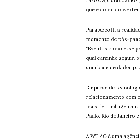
que é como converter 
Para Abbott, a realid
momento de pós-pandem
“Eventos como esse p
qual caminho seguir, 
uma base de dados pró
Empresa de tecnologia
relacionamento com o 
mais de 1 mil agências
Paulo, Rio de Janeiro 
A WT.AG é uma agência