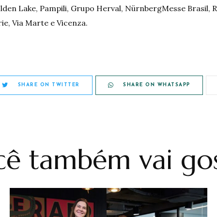
den Lake, Pampili, Grupo Herval, NürnbergMesse Brasil, Ri
rie, Via Marte e Vicenza.
SHARE ON TWITTER
SHARE ON WHATSAPP
ê também vai gos