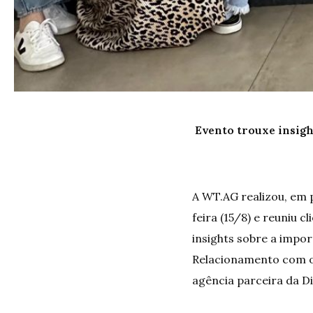
Evento trouxe insigh
A WT.AG realizou, em 
feira (15/8) e reuniu
insights sobre a impo
Relacionamento com o
agência parceira da D