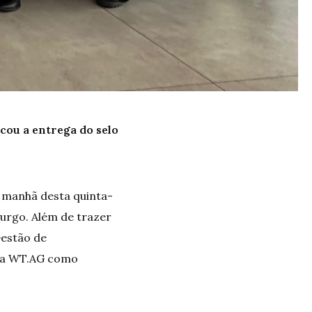
cou a entrega do selo
 manhã desta quinta-
burgo. Além de trazer
Gestão de
a a WT.AG como