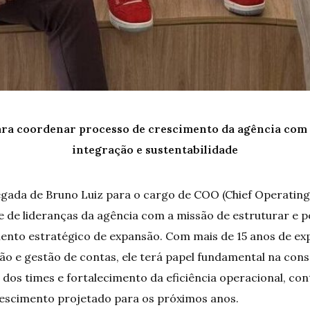
ara coordenar processo de crescimento da agência com 
integração e sustentabilidade
gada de Bruno Luiz para o cargo de COO (Chief Operating 
e de lideranças da agência com a missão de estruturar e p
to estratégico de expansão. Com mais de 15 anos de ex
o e gestão de contas, ele terá papel fundamental na cons
dos times e fortalecimento da eficiência operacional, con
rescimento projetado para os próximos anos.