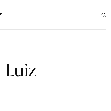
DE
 Luiz