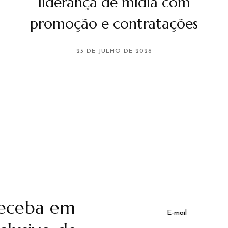
liderança de mídia com
promoção e contratações
23 DE JULHO DE 2026
receba em
E-mail