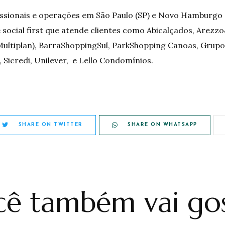
ssionais e operações em São Paulo (SP) e Novo Hamburgo 
 social first que atende clientes como Abicalçados, Arezz
Multiplan), BarraShoppingSul, ParkShopping Canoas, Grupo 
Sicredi, Unilever, e Lello Condomínios.
SHARE ON TWITTER
SHARE ON WHATSAPP
ê também vai gos