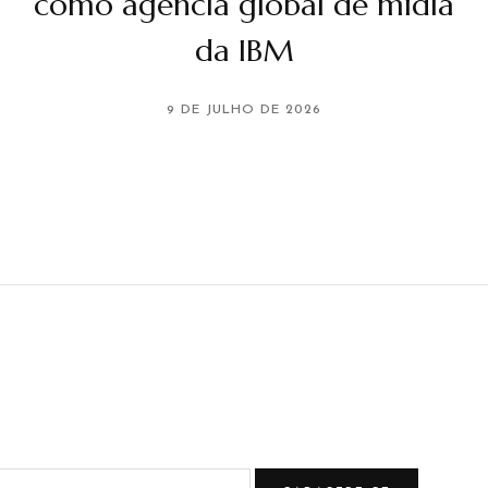
como agência global de mídia
da IBM
9 DE JULHO DE 2026