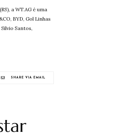
(RS), a
WT.AG
é uma
o&CO, BYD, Gol Linhas
Silvio Santos,
SHARE VIA EMAIL
tar