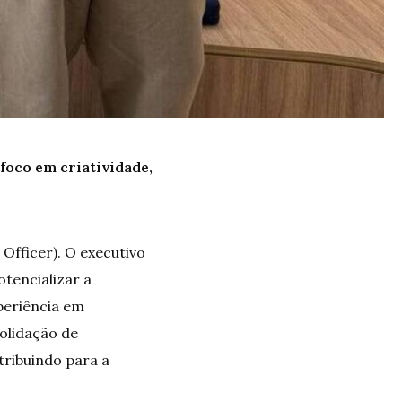
foco em criatividade,
Officer). O executivo
otencializar a
periência em
olidação de
tribuindo para a