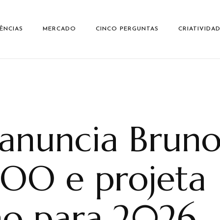
ÊNCIAS
MERCADO
CINCO PERGUNTAS
CRIATIVIDA
nuncia Bruno
OO e projeta
ão para 2026