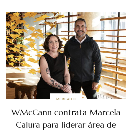
MERCADO
WMcCann contrata Marcela
Calura para liderar área de