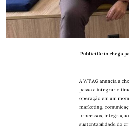
Publicitário chega p
A
WT.AG
anuncia a che
passa a integrar o tim
operação em um momen
marketing, comunicaçã
processos, integração 
sustentabilidade do c