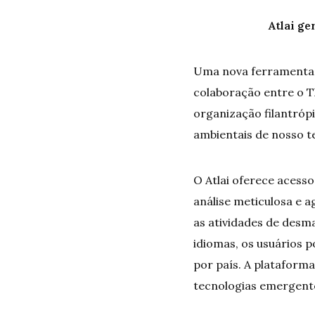
Atlai ge
Uma nova ferramenta e
colaboração entre o T
organização filantróp
ambientais de nosso 
O Atlai oferece aces
análise meticulosa e 
as atividades de desm
idiomas, os usuários 
por país. A plataforma
tecnologias emergente