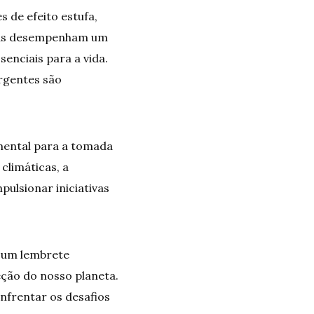
 de efeito estufa,
stas desempenham um
enciais para a vida.
rgentes são
mental para a tomada
climáticas, a
ulsionar iniciativas
 um lembrete
ção do nosso planeta.
nfrentar os desafios