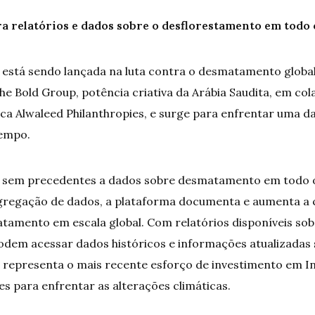
ra relatórios e dados sobre o desflorestamento em tod
stá sendo lançada na luta contra o desmatamento global. 
he Bold Group, potência criativa da Arábia Saudita, em co
ica Alwaleed Philanthropies, e surge para enfrentar uma 
tempo.
so sem precedentes a dados sobre desmatamento em todo 
agregação de dados, a plataforma documenta e aumenta a 
atamento em escala global. Com relatórios disponíveis s
podem acessar dados históricos e informações atualizad
 representa o mais recente esforço de investimento em Inte
s para enfrentar as alterações climáticas.