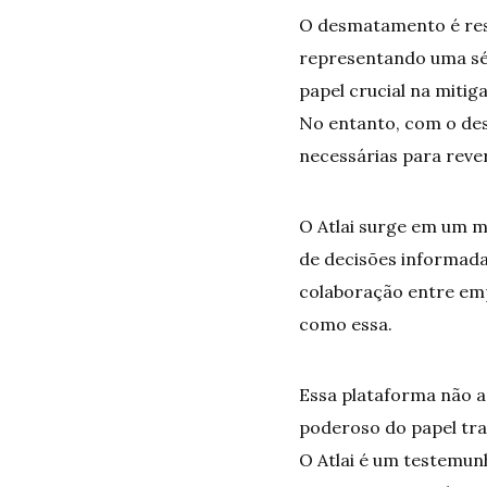
O desmatamento é resp
representando uma sé
papel crucial na mitig
No entanto, com o de
necessárias para reve
O Atlai surge em um 
de decisões informada
colaboração entre emp
como essa.
Essa plataforma não 
poderoso do papel tr
O Atlai é um testemun