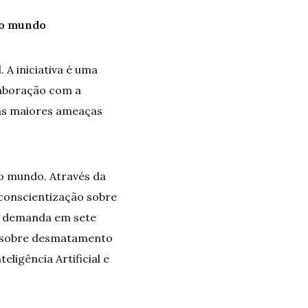
o o mundo
A iniciativa é uma
laboração com a
das maiores ameaças
o mundo. Através da
conscientização sobre
ob demanda em sete
as sobre desmatamento
ligência Artificial e