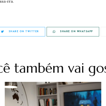
ssa era.
SHARE ON TWITTER
SHARE ON WHATSAPP
ê também vai gos