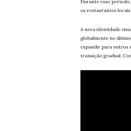
Durante esse período,
os restaurantes locai
A nova identidade visu
globalmente no último
expandir para outros 
transição gradual. Con