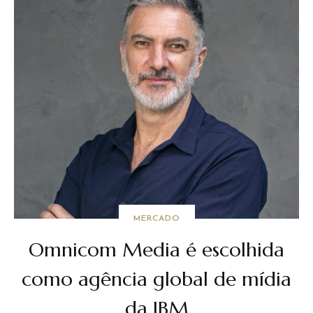
MERCADO
Omnicom Media é escolhida
como agência global de mídia
da IBM