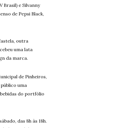
 Brasil) e Silvanny
enso de Pepsi Black,
astela, outra
ecebeu uma lata
ign da marca.
nicipal de Pinheiros,
 público uma
bebidas do portfólio
sábado, das 8h às 18h.