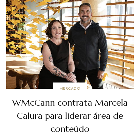
MERCADO
WMcCann contrata Marcela
Calura para liderar área de
conteúdo