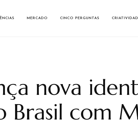
ÊNCIAS
MERCADO
CINCO PERGUNTAS
CRIATIVIDA
ança nova iden
no Brasil com 