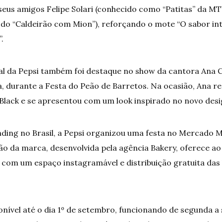
eus amigos Felipe Solari (conhecido como “Patitas” da MTV
 do “Caldeirão com Mion”), reforçando o mote “O sabor int
.
ual da Pepsi também foi destaque no show da cantora Ana C
 durante a Festa do Peão de Barretos. Na ocasião, Ana r
Black e se apresentou com um look inspirado no novo des
ding no Brasil, a Pepsi organizou uma festa no Mercado Mu
ão da marca, desenvolvida pela agência Bakery, oferece ao
, com um espaço instagramável e distribuição gratuita das 
onível até o dia 1º de setembro, funcionando de segunda a 