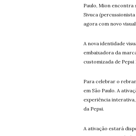
Paulo, Mion encontra s
Sivuca (percussionista
agora com novo visual”
A nova identidade vis
embaixadora da marca,
customizada de Pepsi 
Para celebrar o rebran
em São Paulo. A ativaç
experiência interativa
da Pepsi.
A ativação estará disp