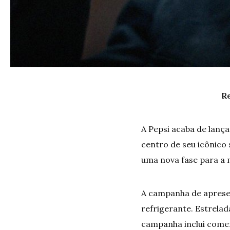
Re
A Pepsi acaba de lança
centro de seu icônico
uma nova fase para a 
A campanha de apresen
refrigerante. Estrela
campanha inclui comer