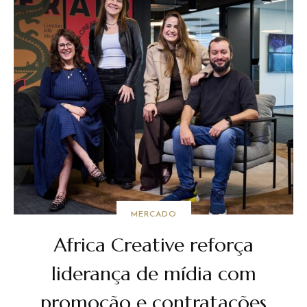
MERCADO
Africa Creative reforça
liderança de mídia com
promoção e contratações