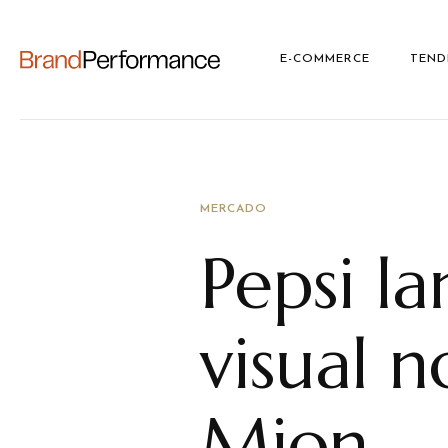
E-COMMERCE
TEND
MERCADO
Pepsi l
visual 
Mion