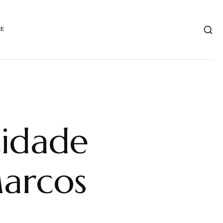
DE
tidade
Marcos