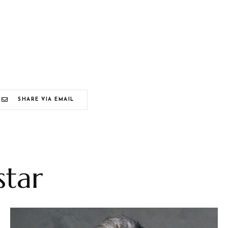
SHARE VIA EMAIL
tar