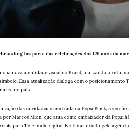
branding faz parte das celebrações dos 125 anos da ma
r sua nova identidade visual no Brasil, marcando o retorn
 símbolo. Essa atualização dialoga com o posicionamento
marca no país.
tação das novidades é centrada na Pepsi Black, a versão
da por Marcos Mion, que atua como embaixador da Pepsi há
ciais para TV e mídia digital. No filme, criado pela agên