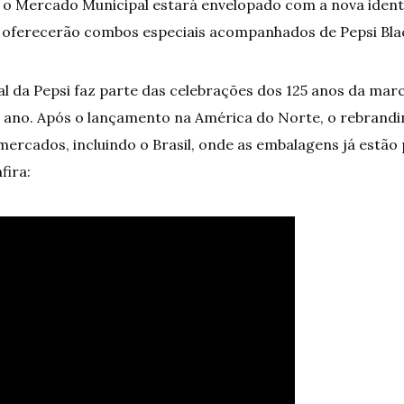
 o Mercado Municipal estará envelopado com a nova identid
s oferecerão combos especiais acompanhados de Pepsi Bla
al da Pepsi faz parte das celebrações dos 125 anos da mar
 ano. Após o lançamento na América do Norte, o rebrand
mercados, incluindo o Brasil, onde as embalagens já estã
fira: