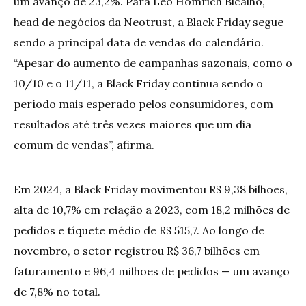
um avanço de 23,2%. Para Léo Homrich Bicalho,
head de negócios da Neotrust, a Black Friday segue
sendo a principal data de vendas do calendário.
“Apesar do aumento de campanhas sazonais, como o
10/10 e o 11/11, a Black Friday continua sendo o
período mais esperado pelos consumidores, com
resultados até três vezes maiores que um dia
comum de vendas”, afirma.
Em 2024, a Black Friday movimentou R$ 9,38 bilhões,
alta de 10,7% em relação a 2023, com 18,2 milhões de
pedidos e tíquete médio de R$ 515,7. Ao longo de
novembro, o setor registrou R$ 36,7 bilhões em
faturamento e 96,4 milhões de pedidos — um avanço
de 7,8% no total.