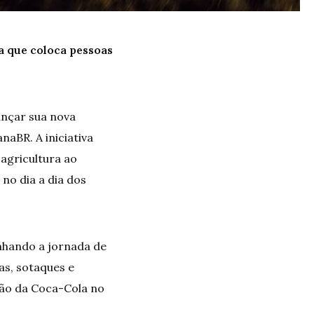
a que coloca pessoas
ançar sua nova
naBR. A iniciativa
agricultura ao
no dia a dia dos
anhando a jornada de
as, sotaques e
ção da Coca-Cola no