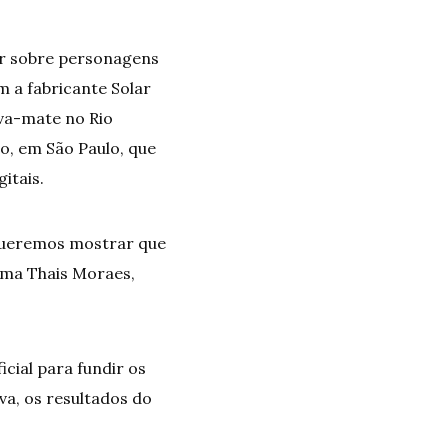
r sobre personagens
 a fabricante Solar
rva-mate no Rio
o, em São Paulo, que
itais.
Queremos mostrar que
irma Thais Moraes,
icial para fundir os
va, os resultados do