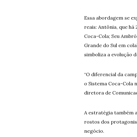
Essa abordagem se ex
reais: Antônia, que h
Coca-Cola; Seu Ambrósi
Grande do Sul em cola
simboliza a evolução d
“O diferencial da ca
o Sistema Coca-Cola nã
diretora de Comunicaç
A estratégia também apo
rostos dos protagonist
negócio.