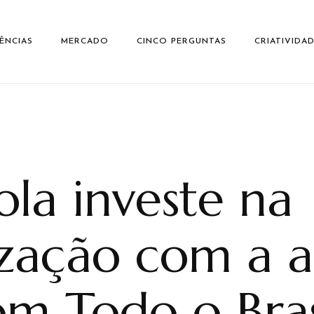
ÊNCIAS
MERCADO
CINCO PERGUNTAS
CRIATIVIDA
la investe na
zação com a 
om Todo o Bras