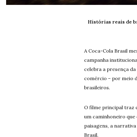
Histórias reais de 
A Coca-Cola Brasil me
campanha institucional
celebra a presença da
comércio – por meio de
brasileiros.
O filme principal traz
um caminhoneiro que cr
paisagens, a narrativ
Brasil.