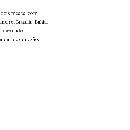
 dois meses, com
eiro, Brasília, Bahia,
do mercado
imento e conexão.