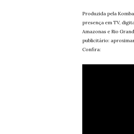
Produzida pela Kombat
presença em TV, digita
Amazonas e Rio Grande
publicitário: aproxim
Confira: