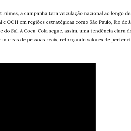
 Filmes, a campanha terá veiculação nacional ao longo de
l e OOH em regiões estratégicas como São Paulo, Rio de Jan
 do Sul. A Coca-Cola segue, assim, uma tendência clara 
ar marcas de pessoas reais, reforçando valores de pertenc