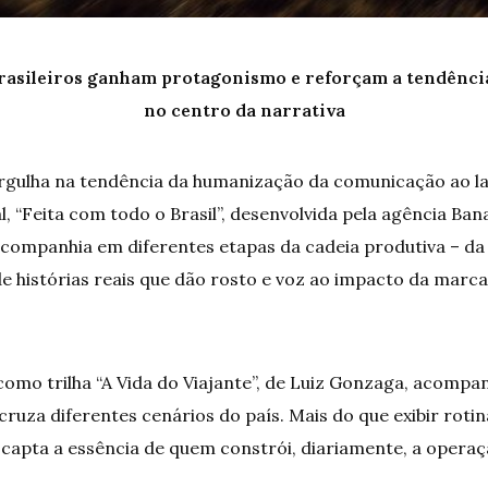
brasileiros ganham protagonismo e reforçam a tendênci
no centro da narrativa
rgulha na tendência da humanização da comunicação ao l
, “Feita com todo o Brasil”, desenvolvida pela agência Bana
 companhia em diferentes etapas da cadeia produtiva – da 
 histórias reais que dão rosto e voz ao impacto da marca 
 como trilha “A Vida do Viajante”, de Luiz Gonzaga, acomp
uza diferentes cenários do país. Mais do que exibir rotin
a capta a essência de quem constrói, diariamente, a opera