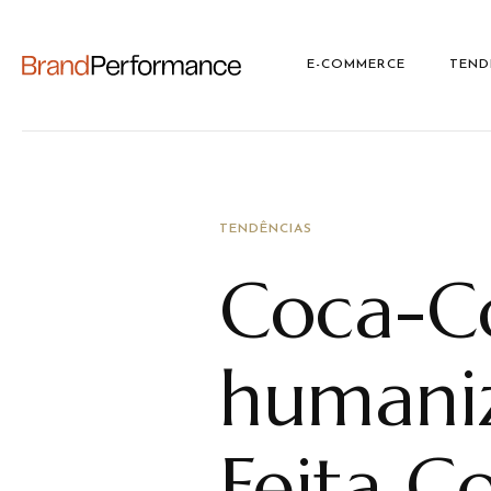
E-COMMERCE
TEND
TENDÊNCIAS
Coca-Co
humani
Feita C