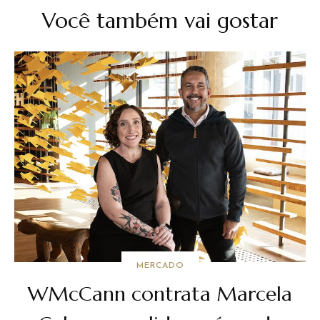
Você também vai gostar
MERCADO
WMcCann contrata Marcela