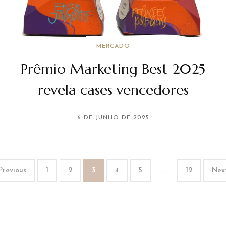
MERCADO
Prêmio Marketing Best 2025
revela cases vencedores
6 DE JUNHO DE 2025
Previous
1
2
3
4
5
…
12
Nex