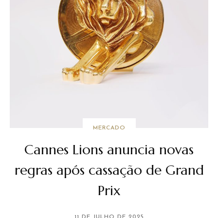
MERCADO
Cannes Lions anuncia novas
regras após cassação de Grand
Prix
11 DE JULHO DE 2025