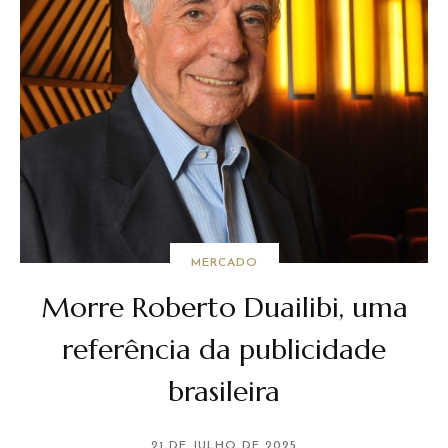
MERCADO
Morre Roberto Duailibi, uma
referência da publicidade
brasileira
21 DE JULHO DE 2025