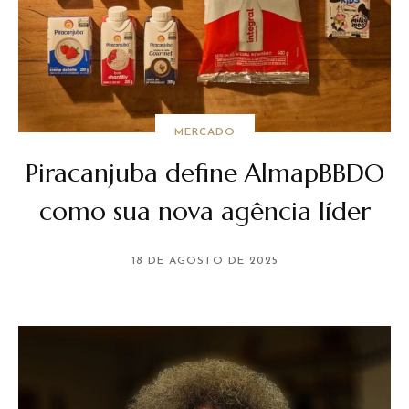
MERCADO
Piracanjuba define AlmapBBDO
como sua nova agência líder
18 DE AGOSTO DE 2025