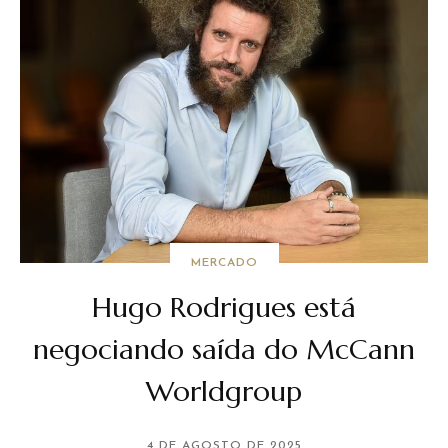
MERCADO
Hugo Rodrigues está
negociando saída do McCann
Worldgroup
4 DE AGOSTO DE 2025