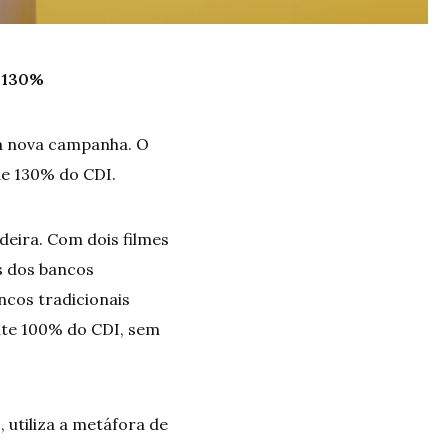
e 130%
ua nova campanha. O
de 130% do CDI.
eira. Com dois filmes
s dos bancos
ncos tradicionais
te 100% do CDI, sem
 utiliza a metáfora de