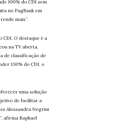
ende 100% do CDI sem
tuita no PagBank em
 rende mais”.
 CDI. O destaque é a
reou na TV aberta,
a de classificação de
ender 130% do CDI, o
ferecer uma solução
tivo de facilitar a
zes Alessandra Negrini
, afirma Raphael