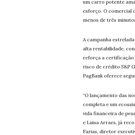
um carro potente ama
esforço. O comercial 
menos de três minutos
A campanha estrelada
alta rentabilidade, co
reforça a certificação
risco de crédito S&P G
PagBank oferece segur
“O lançamento das no
completa e um ecossist
vida financeira de pe
e Luisa Arraes, já re
Farias, diretor execut