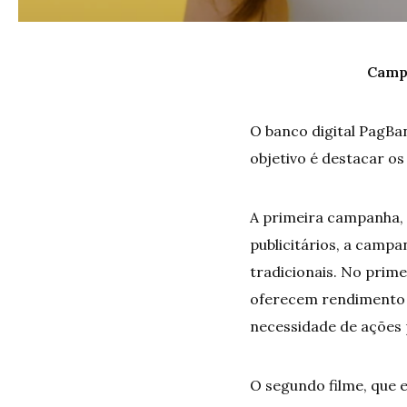
Campa
O banco digital PagBa
objetivo é destacar o
A primeira campanha, 
publicitários, a camp
tradicionais. No prime
oferecem rendimento 
necessidade de ações p
O segundo filme, que e