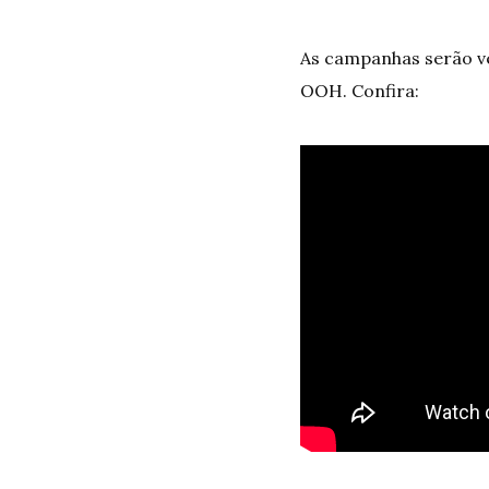
As campanhas serão ve
OOH. Confira: