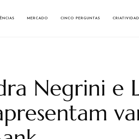
ÊNCIAS
MERCADO
CINCO PERGUNTAS
CRIATIVIDA
dra Negrini e L
apresentam va
Bank