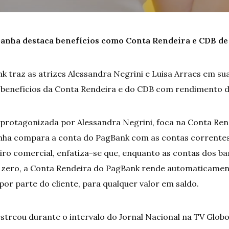
nha destaca benefícios como Conta Rendeira e CDB d
nk traz as atrizes Alessandra Negrini e Luisa Arraes em s
s benefícios da Conta Rendeira e do CDB com rendimento 
protagonizada por Alessandra Negrini, foca na Conta Rend
anha compara a conta do PagBank com as contas corrente
iro comercial, enfatiza-se que, enquanto as contas dos ba
zero, a Conta Rendeira do PagBank rende automaticamen
or parte do cliente, para qualquer valor em saldo.
streou durante o intervalo do Jornal Nacional na TV Globo,